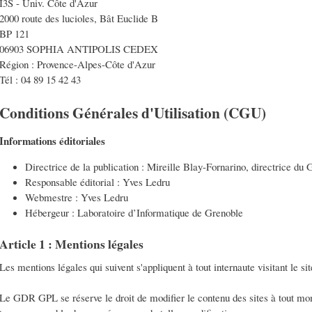
I3S - Univ. Côte d'Azur
2000 route des lucioles, Bât Euclide B
BP 121
06903 SOPHIA ANTIPOLIS CEDEX
Région : Provence-Alpes-Côte d'Azur
Tél : 04 89 15 42 43
Conditions Générales d'Utilisation (CGU)
Informations éditoriales
Directrice de la publication : Mireille Blay-Fornarino, directrice 
Responsable éditorial : Yves Ledru
Webmestre : Yves Ledru
Hébergeur : Laboratoire d’Informatique de Grenoble
Article 1 : Mentions légales
Les mentions légales qui suivent s'appliquent à tout internaute visitant le sit
Le GDR GPL se réserve le droit de modifier le contenu des sites à tout mom