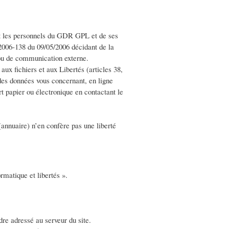
t les personnels du GDR GPL et de ses
°2006-138 du 09/05/2006 décidant de la
 ou de communication externe.
aux fichiers et aux Libertés (articles 38,
 des données vous concernant, en ligne
t papier ou électronique en contactant le
(annuaire) n’en confère pas une liberté
rmatique et libertés ».
dre adressé au serveur du site.