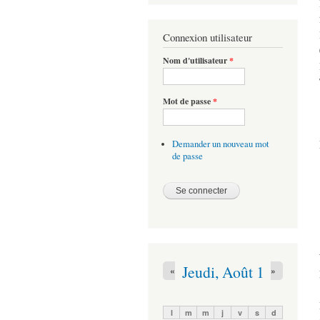
Connexion utilisateur
Nom d'utilisateur
*
Mot de passe
*
Demander un nouveau mot
de passe
Jeudi, Août 1
«
»
l
m
m
j
v
s
d