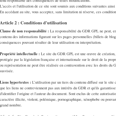
tenu responsable des conséquences de telles modifications.
L'accès et l'utilisation de ce site sont soumis aux conditions suivantes ainsi
En accédant au site, vous acceptez, sans limitation ni réserve, ces condition
Article 2 : Conditions d'utilisation
Clause de non responsabilité :
La responsabilité du GDR GPL ne peut, en
contenu des informations figurant sur les pages personnelles (billets de 
conséquences pouvant résulter de leur utilisation ou interprétation.
Propriété intellectuelle :
Le site du GDR GPL est une œuvre de création,
protégée par la législation française et internationale sur le droit de la pro
ou représentation ne peut être réalisée en contravention avec les droits du
susvisée.
Liens hypertextes :
L’utilisation par un tiers du contenu diffusé sur le si
que les liens ne contreviennent pas aux intérêts du GDR et qu'ils garantissent
d'identifier l'origine et l'auteur du document. Sont exclus de cette autorisati
caractère illicite, violent, polémique, pornographique, xénophobe ou pouvant 
grand nombre.