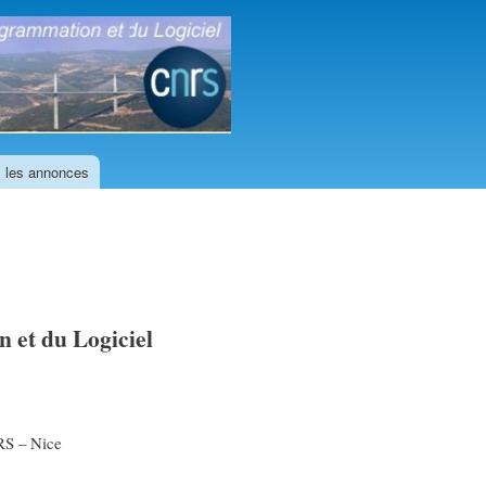
GDR
GPL
 les annonces
 et du Logiciel
RS – Nice