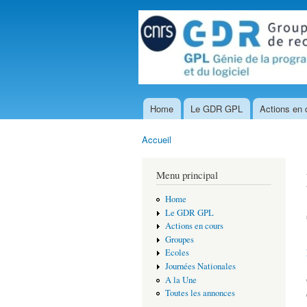
Home
Le GDR GPL
Actions en 
Menu principal
Accueil
Vous êtes ici
Menu principal
Home
Le GDR GPL
Actions en cours
Groupes
Ecoles
Journées Nationales
A la Une
Toutes les annonces