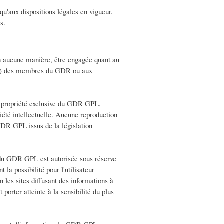
 qu'aux dispositions légales en vigueur.
s.
 aucune manière, être engagée quant au
blog) des membres du GDR ou aux
 propriété exclusive du GDR GPL,
priété intellectuelle. Aucune reproduction
 GDR GPL issus de la législation
te du GDR GPL est autorisée sous réserve
 la possibilité pour l'utilisateur
on les sites diffusant des informations à
porter atteinte à la sensibilité du plus