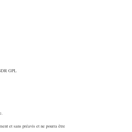
du GDR GPL
e.
ent et sans préavis et ne pourra être