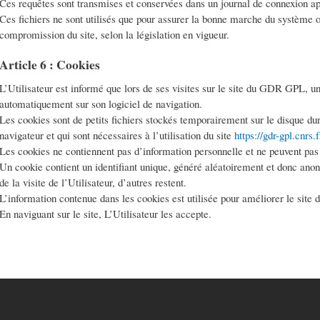
Ces requêtes sont transmises et conservées dans un journal de connexion app
Ces fichiers ne sont utilisés que pour assurer la bonne marche du système o
compromission du site, selon la législation en vigueur.
Article 6 : Cookies
L’Utilisateur est informé que lors de ses visites sur le site du GDR GPL, un
automatiquement sur son logiciel de navigation.
Les cookies sont de petits fichiers stockés temporairement sur le disque dur 
navigateur et qui sont nécessaires à l’utilisation du site
https://gdr-gpl.cnrs.f
Les cookies ne contiennent pas d’information personnelle et ne peuvent pas ê
Un cookie contient un identifiant unique, généré aléatoirement et donc anon
de la visite de l’Utilisateur, d’autres restent.
L’information contenue dans les cookies est utilisée pour améliorer le si
En naviguant sur le site, L’Utilisateur les accepte.