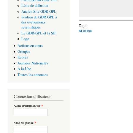
Liste de diffusion
Ancien Site GDR GPL
Soutien du GDR GPL à
des événements
Tags:
scientifiques
ALaUne
Le GDR-GPL et la SIF
Logo
Actions en cours
Groupes
Ecoles
Journées Nationales
A la Une
Toutes les annonces
Connexion utilisateur
Nom d'utilisateur
*
Mot de passe
*