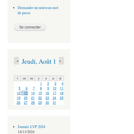
Demander un nouveau mot
de passe
Jeudi, Août 1
«
»
l
m
m
j
v
s
d
1
2
3
4
5
6
7
8
9
10
11
12
13
14
15
16
17
18
19
20
21
22
23
24
25
26
27
28
29
30
31
Journée LVP 2024
14/11/2024