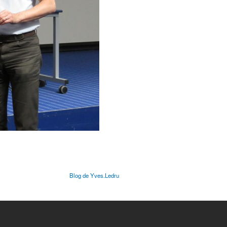
Blog de Yves.Ledru