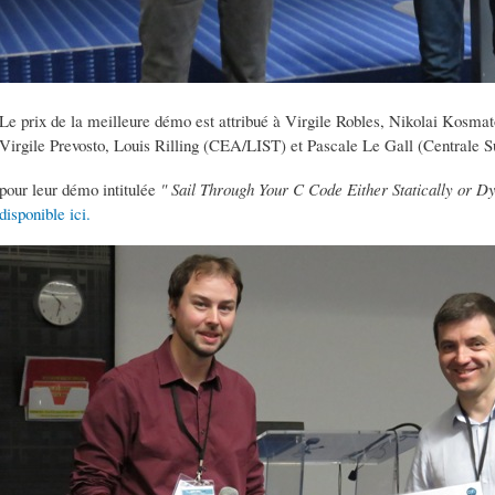
Le prix de la meilleure démo est attribué à Virgile Robles, Nikolai Kosmat
Virgile Prevosto, Louis Rilling (CEA/LIST) et Pascale Le Gall (Centrale S
pour leur démo intitulée
" Sail Through Your C Code Either Statically or D
disponible ici.