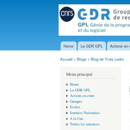
Home
Le GDR GPL
Actions en 
Menu principal
Accueil
»
Blogs
»
Blog de Yves.Ledru
Vous êtes ici
Menu principal
Home
Le GDR GPL
Actions en cours
Groupes
Ecoles
Journées Nationales
A la Une
Toutes les annonces