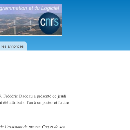
GDR
GPL
 les annonces
9. Frédéric Dadeau a présenté ce jeudi
 été attribués, l'un à un poster et l'autre
de l’assistant de preuve Coq et de son