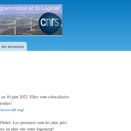
GDR
GPL
 les annonces
u 10 juin 2022. Elles sont colocalisées
gendas!
iencesconf.org/
'hôtel. Les premiers sont les plus près
vez au plus vite votre logement!