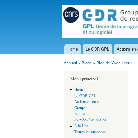
Home
Le GDR GPL
Actions en 
Menu principal
Accueil
»
Blogs
»
Blog de Yves.Ledru
Vous êtes ici
Menu principal
Home
Le GDR GPL
Actions en cours
Groupes
Ecoles
Journées Nationales
A la Une
Toutes les annonces