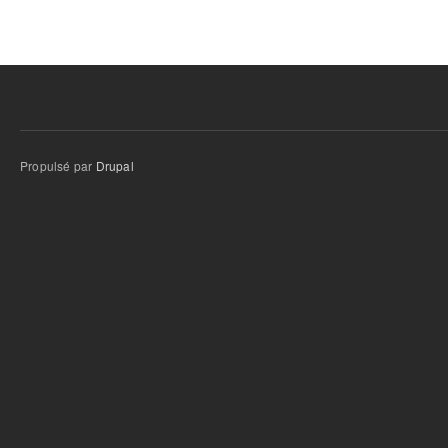
Propulsé par
Drupal