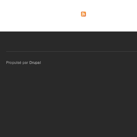
Propulsé par
Drupal