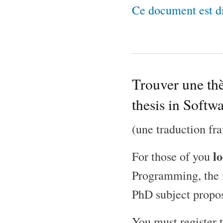
Ce document est di
Trouver une th
thesis in Softw
(une traduction fra
lo
For those of you
Programming, the 
PhD subject propos
You must register to