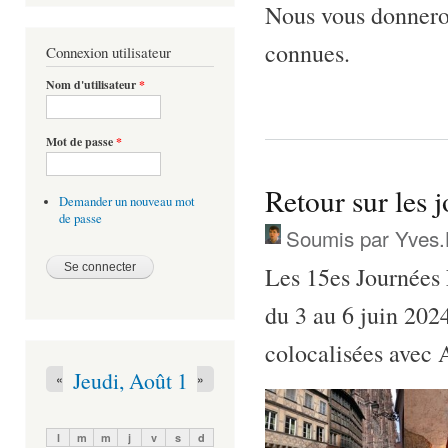
Nous vous donneron
connues.
Connexion utilisateur
Nom d'utilisateur
*
Mot de passe
*
Retour sur les 
Demander un nouveau mot
de passe
Soumis par
Yves.
Les 15es Journées
du 3 au 6 juin 2024
colocalisées avec
Jeudi, Août 1
«
»
l
m
m
j
v
s
d