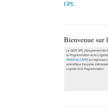
GPL
Bienvenue sur 
Le GDR GPL (Groupement de R
la Programmation et du Logiciel
l'INS2I du CNRS
qui regroupe 
scientifique française intéressé
Logiciel et la Programmation.