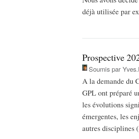
déjà utilisée par 
Prospective 2
Soumis par
Yves.
A la demande du C
GPL ont préparé un
les évolutions sign
émergentes, les en
autres disciplines 