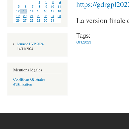
https://gdrgpl202
1
2
3
4
5
6
7
8
9
10
11
12
13
14
15
16
17
18
19
20
21
22
23
24
25
La version finale
26
27
28
29
30
31
Tags:
GPL2023
Journée LVP 2024
14/11/2024
Mentions légales
Conditions Générales
d'Utilisation