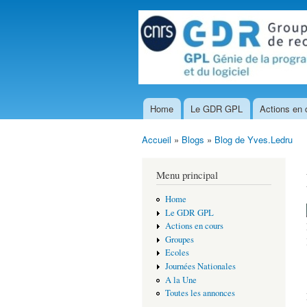
Home
Le GDR GPL
Actions en 
Menu principal
Accueil
»
Blogs
»
Blog de Yves.Ledru
Vous êtes ici
Menu principal
Home
Le GDR GPL
Actions en cours
Groupes
Ecoles
Journées Nationales
A la Une
Toutes les annonces