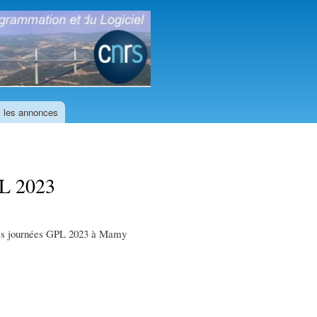
GDR
GPL
 les annonces
PL 2023
r des journées GPL 2023 à Mamy